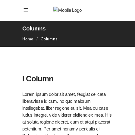
Columns
_
Home
/
Columns
I Column
Lorem ipsum dolor sit amet, feugiat delicata
liberavisse id cum, no quo maiorum
intellegebat, liber regione eu sit. Mea cu case
ludus integre, vide viderer eleifend ex mea. His
at soluta regione diceret, cum et atqui placerat
petentium. Per amet nonumy periculis ei.