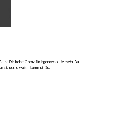
Setze Dir keine Grenzen für
irgendwas. Je mehr Du
räumst, desto weiter kommst
Du.
Motivation