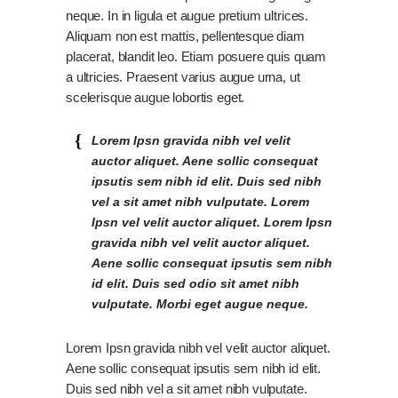
neque. In in ligula et augue pretium ultrices.
Aliquam non est mattis, pellentesque diam
placerat, blandit leo. Etiam posuere quis quam
a ultricies. Praesent varius augue urna, ut
scelerisque augue lobortis eget.
Lorem Ipsn gravida nibh vel velit
auctor aliquet. Aene sollic consequat
ipsutis sem nibh id elit. Duis sed nibh
vel a sit amet nibh vulputate. Lorem
Ipsn vel velit auctor aliquet. Lorem Ipsn
gravida nibh vel velit auctor aliquet.
Aene sollic consequat ipsutis sem nibh
id elit. Duis sed odio sit amet nibh
vulputate. Morbi eget augue neque.
Lorem Ipsn gravida nibh vel velit auctor aliquet.
Aene sollic consequat ipsutis sem nibh id elit.
Duis sed nibh vel a sit amet nibh vulputate.