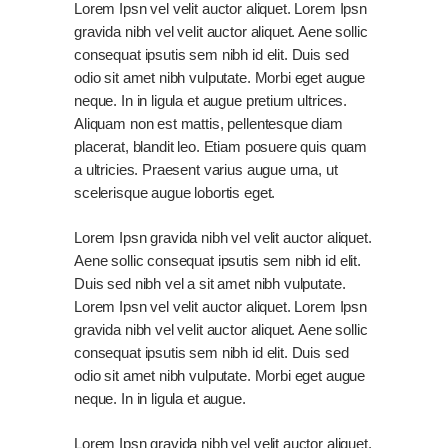
Lorem Ipsn vel velit auctor aliquet. Lorem Ipsn
gravida nibh vel velit auctor aliquet. Aene sollic
consequat ipsutis sem nibh id elit. Duis sed
odio sit amet nibh vulputate. Morbi eget augue
neque. In in ligula et augue pretium ultrices.
Aliquam non est mattis, pellentesque diam
placerat, blandit leo. Etiam posuere quis quam
a ultricies. Praesent varius augue urna, ut
scelerisque augue lobortis eget.
Lorem Ipsn gravida nibh vel velit auctor aliquet.
Aene sollic consequat ipsutis sem nibh id elit.
Duis sed nibh vel a sit amet nibh vulputate.
Lorem Ipsn vel velit auctor aliquet. Lorem Ipsn
gravida nibh vel velit auctor aliquet. Aene sollic
consequat ipsutis sem nibh id elit. Duis sed
odio sit amet nibh vulputate. Morbi eget augue
neque. In in ligula et augue.
Lorem Ipsn gravida nibh vel velit auctor aliquet.